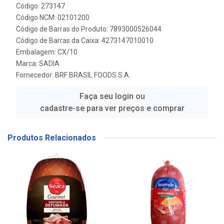
Código: 273147
Código NCM: 02101200
Código de Barras do Produto: 7893000526044
Código de Barras da Caixa: 4273147010010
Embalagem: CX/10
Marca:
SADIA
Fornecedor:
BRF BRASIL FOODS S.A.
Faça seu login ou
cadastre-se para ver preços e comprar
Produtos Relacionados