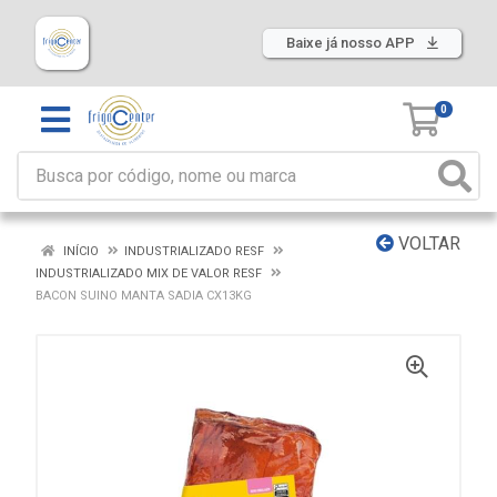
Baixe já nosso APP
0
VOLTAR
INÍCIO
INDUSTRIALIZADO RESF
INDUSTRIALIZADO MIX DE VALOR RESF
BACON SUINO MANTA SADIA CX13KG