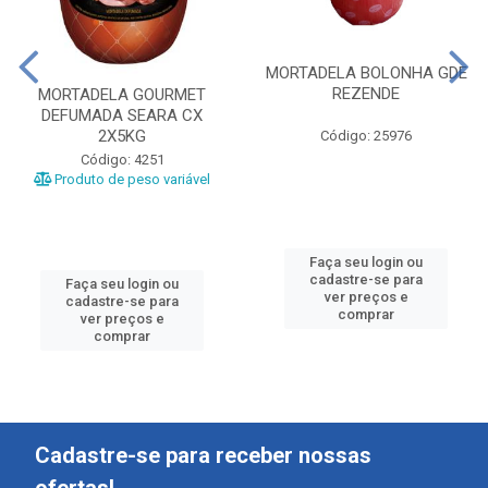
MORTADELA BOLONHA GDE
REZENDE
MORTADELA GOURMET
DEFUMADA SEARA CX
2X5KG
Código: 25976
Código: 4251
Produto de peso variável
Faça seu login ou
cadastre-se para
Faça seu login ou
ver preços e
cadastre-se para
comprar
ver preços e
comprar
Cadastre-se para receber nossas