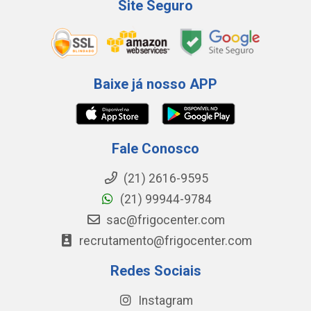
Site Seguro
Baixe já nosso APP
Fale Conosco
(21) 2616-9595
(21) 99944-9784
sac@frigocenter.com
recrutamento@frigocenter.com
Redes Sociais
Instagram