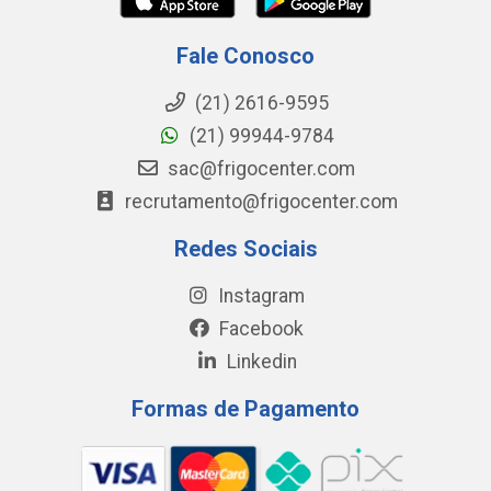
Fale Conosco
(21) 2616-9595
(21) 99944-9784
sac@frigocenter.com
recrutamento@frigocenter.com
Redes Sociais
Instagram
Facebook
Linkedin
Formas de Pagamento