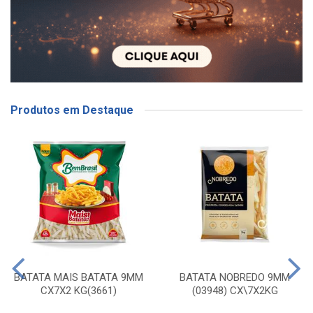
Produtos em Destaque
BATATA MAIS BATATA 9MM
BATATA NOBREDO 9MM
CX7X2 KG(3661)
(03948) CX\7X2KG