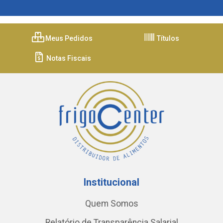
Meus Pedidos
Títulos
Notas Fiscais
Institucional
Quem Somos
Relatório de Transparência Salarial