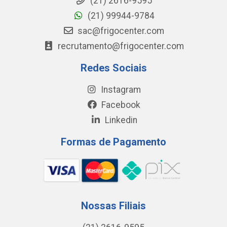
(21) 2616-9595
(21) 99944-9784
sac@frigocenter.com
recrutamento@frigocenter.com
Redes Sociais
Instagram
Facebook
Linkedin
Formas de Pagamento
Nossas Filiais