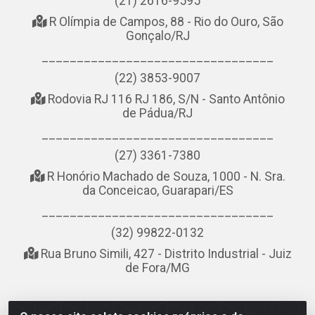
(21) 2616-9595
R Olímpia de Campos, 88 - Rio do Ouro, São
Gonçalo/RJ
_________________________________
(22) 3853-9007
Rodovia RJ 116 RJ 186, S/N - Santo Antônio
de Pádua/RJ
_________________________________
(27) 3361-7380
R Honório Machado de Souza, 1000 - N. Sra.
da Conceicao, Guarapari/ES
_________________________________
(32) 99822-0132
Rua Bruno Simili, 427 - Distrito Industrial - Juiz
de Fora/MG