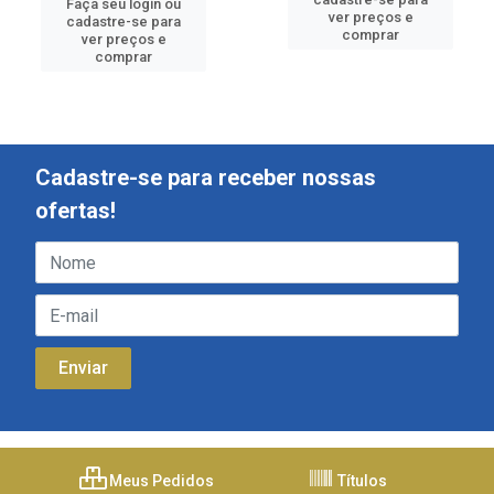
Faça seu login ou
ver preços e
cadastre-se para
comprar
ver preços e
comprar
Cadastre-se para receber nossas
ofertas!
Meus Pedidos
Títulos