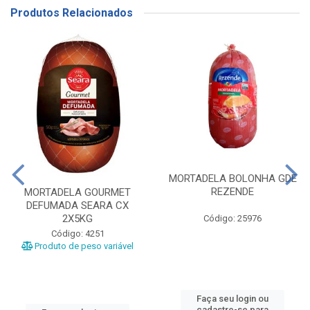
Produtos Relacionados
MORTADELA BOLONHA GDE
REZENDE
MORTADELA GOURMET
DEFUMADA SEARA CX
2X5KG
Código: 25976
Código: 4251
Produto de peso variável
Faça seu login ou
cadastre-se para