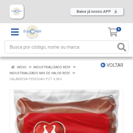
Baixe já nosso APP
0
VOLTAR
INÍCIO
INDUSTRIALIZADO RESF
INDUSTRIALIZADO MIX DE VALOR RESF
CALABRESA PERDIGAO PCT 4,5KG