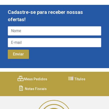
Cadastre-se para receber nossas
ofertas!
Meus Pedidos
Títulos
Notas Fiscais