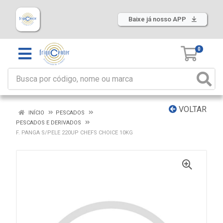
Baixe já nosso APP
0
VOLTAR
INÍCIO
PESCADOS
PESCADOS E DERIVADOS
F. PANGA S/PELE 220UP CHEFS CHOICE 10KG