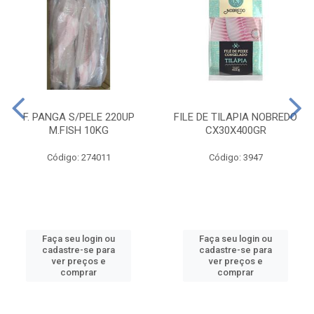
F. PANGA S/PELE 220UP
FILE DE TILAPIA NOBREDO
M.FISH 10KG
CX30X400GR
Código: 274011
Código: 3947
Faça seu login ou
Faça seu login ou
cadastre-se para
cadastre-se para
ver preços e
ver preços e
comprar
comprar