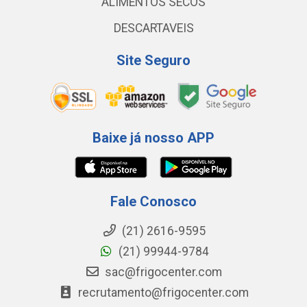
ALIMENTOS SECOS
DESCARTAVEIS
Site Seguro
Baixe já nosso APP
Fale Conosco
(21) 2616-9595
(21) 99944-9784
sac@frigocenter.com
recrutamento@frigocenter.com