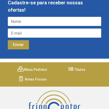
Cadastre-se para receber nossas
ofertas!
Meus Pedidos
Títulos
Notas Fiscais