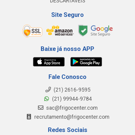
DESCARTAVEIS
Site Seguro
Baixe já nosso APP
Fale Conosco
(21) 2616-9595
(21) 99944-9784
sac@frigocenter.com
recrutamento@frigocenter.com
Redes Sociais