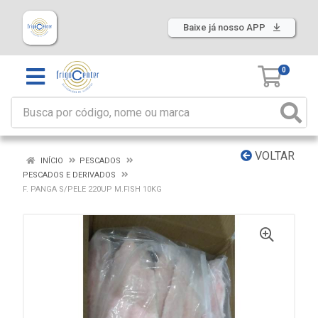
Baixe já nosso APP
0
VOLTAR
INÍCIO
PESCADOS
PESCADOS E DERIVADOS
F. PANGA S/PELE 220UP M.FISH 10KG