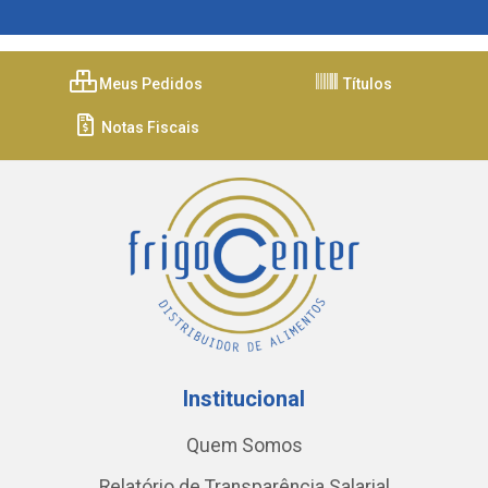
Meus Pedidos
Títulos
Notas Fiscais
Institucional
Quem Somos
Relatório de Transparência Salarial