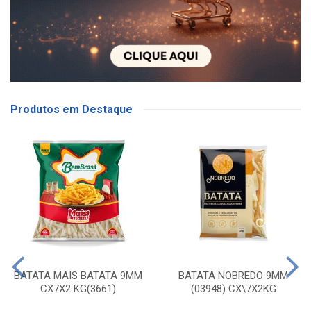
Produtos em Destaque
BATATA MAIS BATATA 9MM
BATATA NOBREDO 9MM
CX7X2 KG(3661)
(03948) CX\7X2KG