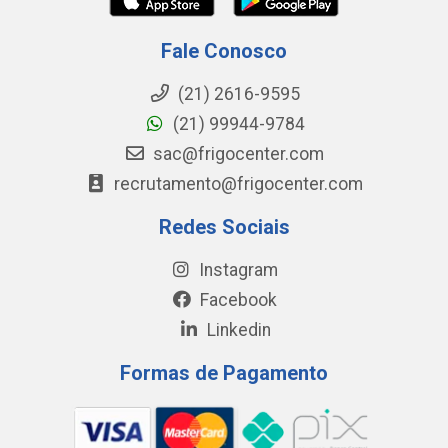
Fale Conosco
(21) 2616-9595
(21) 99944-9784
sac@frigocenter.com
recrutamento@frigocenter.com
Redes Sociais
Instagram
Facebook
Linkedin
Formas de Pagamento