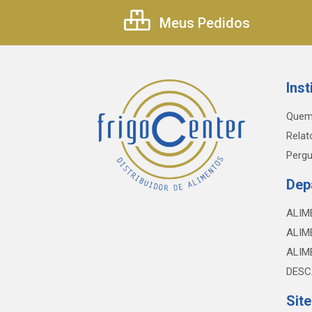
Meus Pedidos
Inst
Quem
Relat
Pergu
Dep
ALIM
ALIM
ALIM
DESC
Sit