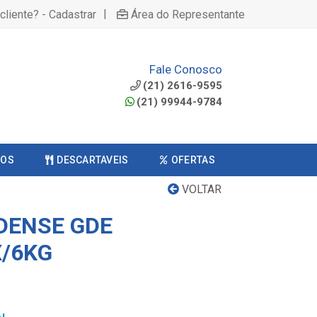
|
cliente? - Cadastrar
Área do Representante
Fale Conosco
(21) 2616-9595
(21) 99944-9784
COS
DESCARTAVEIS
OFERTAS
VOLTAR
DENSE GDE
X/6KG