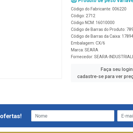
Produto de peso variáve
Código do Fabricante: 006220
Código: 2712
Código NCM: 16010000
Código de Barras do Produto: 7
Código de Barras da Caixa: 178
Embalagem: CX/6
Marca:
SEARA
Fornecedor:
SEARA-INDUSTRIAL
Faça seu login
cadastre-se para ver pre
ofertas!