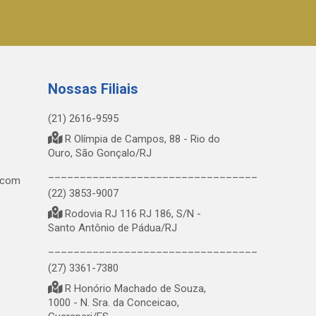
Nossas Filiais
(21) 2616-9595
R Olímpia de Campos, 88 - Rio do
Ouro, São Gonçalo/RJ
_________________________________
.com
(22) 3853-9007
Rodovia RJ 116 RJ 186, S/N -
Santo Antônio de Pádua/RJ
_________________________________
(27) 3361-7380
R Honório Machado de Souza,
1000 - N. Sra. da Conceicao,