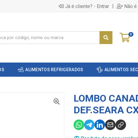
|
Já é cliente? - Entrar
Não é 
0
OS
ALIMENTOS REFRIGERADOS
ALIMENTOS SE
LOMBO CANA
DEF.SEARA C