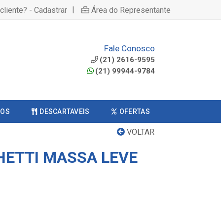
|
cliente? - Cadastrar
Área do Representante
Fale Conosco
(21) 2616-9595
(21) 99944-9784
COS
DESCARTAVEIS
OFERTAS
VOLTAR
ETTI MASSA LEVE