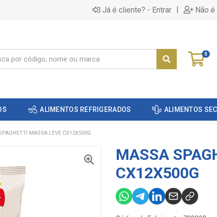
|
Já é cliente? - Entrar
Não é 
0
OS
ALIMENTOS REFRIGERADOS
ALIMENTOS SE
SPAGHETTI MASSA LEVE CX12X500G
MASSA SPAGH
CX12X500G