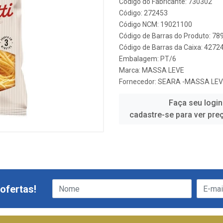
Código do Fabricante: 730302
Código: 272453
Código NCM: 19021100
Código de Barras do Produto: 7
Código de Barras da Caixa: 427
Embalagem: PT/6
Marca:
MASSA LEVE
Fornecedor:
SEARA -MASSA LEV
Faça seu login
cadastre-se para ver pre
ofertas!