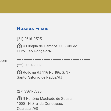
Nossas Filiais
(21) 2616-9595
R Olímpia de Campos, 88 - Rio do
Ouro, São Gonçalo/RJ
_________________________________
.com
(22) 3853-9007
Rodovia RJ 116 RJ 186, S/N -
Santo Antônio de Pádua/RJ
_________________________________
(27) 3361-7380
R Honório Machado de Souza,
1000 - N. Sra. da Conceicao,
Guarapari/ES