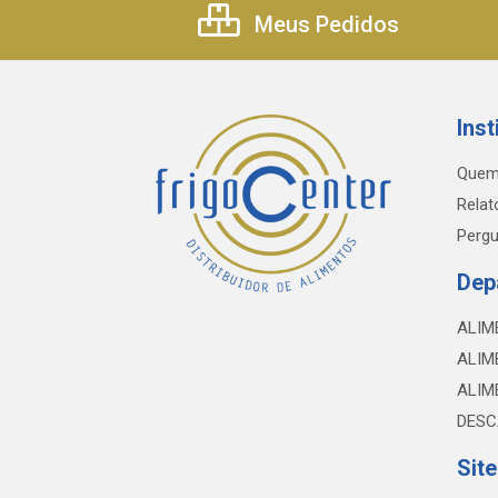
Meus Pedidos
Inst
Quem
Relat
Pergu
Dep
ALIM
ALIM
ALIM
DESC
Sit