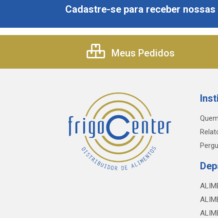
Cadastre-se para receber nossas 
Meus Pedidos
Inst
Quem
Relat
Pergu
Dep
ALIM
ALIM
ALIM