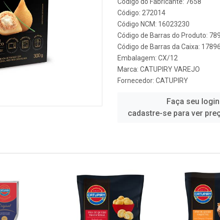
Código do Fabricante: 7658
Código: 272014
Código NCM: 16023230
Código de Barras do Produto: 7
Código de Barras da Caixa: 178
Embalagem: CX/12
Marca:
CATUPIRY VAREJO
Fornecedor:
CATUPIRY
Faça seu login
cadastre-se para ver pre