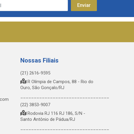
Nossas Filiais
(21) 2616-9595
R Olímpia de Campos, 88 - Rio do
Ouro, São Gonçalo/RJ
_________________________________
.com
(22) 3853-9007
Rodovia RJ 116 RJ 186, S/N -
Santo Antônio de Pádua/RJ
_________________________________