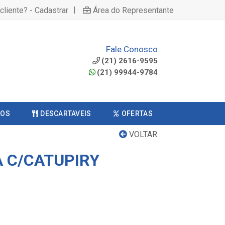
|
cliente? - Cadastrar
Área do Representante
Fale Conosco
(21) 2616-9595
(21) 99944-9784
COS
DESCARTAVEIS
OFERTAS
VOLTAR
A C/CATUPIRY