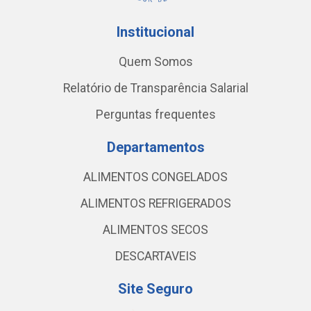
Institucional
Quem Somos
Relatório de Transparência Salarial
Perguntas frequentes
Departamentos
ALIMENTOS CONGELADOS
ALIMENTOS REFRIGERADOS
ALIMENTOS SECOS
DESCARTAVEIS
Site Seguro