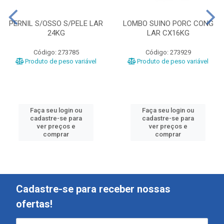
PERNIL S/OSSO S/PELE LAR
LOMBO SUINO PORC CONG
24KG
LAR CX16KG
Código: 273785
Código: 273929
Produto de peso variável
Produto de peso variável
Faça seu login ou
Faça seu login ou
cadastre-se para
cadastre-se para
ver preços e
ver preços e
comprar
comprar
Cadastre-se para receber nossas
ofertas!