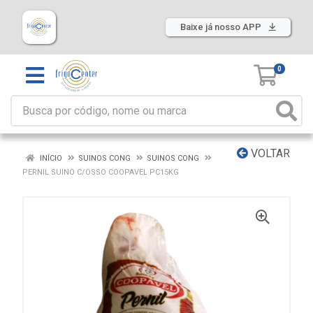
Baixe já nosso APP
0
VOLTAR
INÍCIO
SUINOS CONG
SUINOS CONG
PERNIL SUINO C/OSSO COOPAVEL PC15KG