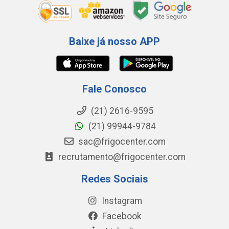
Baixe já nosso APP
Fale Conosco
(21) 2616-9595
(21) 99944-9784
sac@frigocenter.com
recrutamento@frigocenter.com
Redes Sociais
Instagram
Facebook