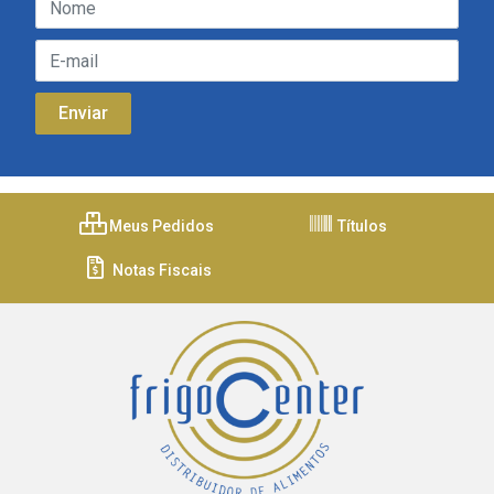
Meus Pedidos
Títulos
Notas Fiscais