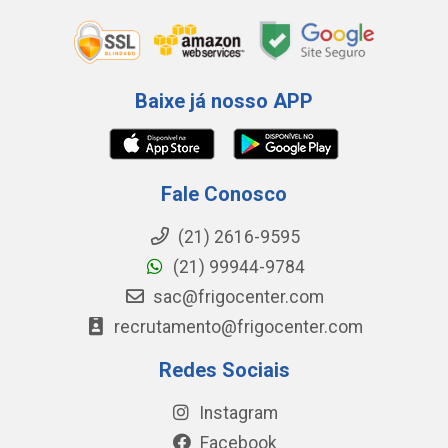
Baixe já nosso APP
Fale Conosco
(21) 2616-9595
(21) 99944-9784
sac@frigocenter.com
recrutamento@frigocenter.com
Redes Sociais
Instagram
Facebook