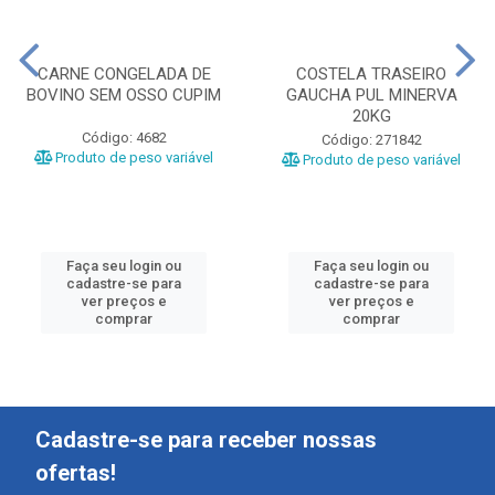
CARNE CONGELADA DE
COSTELA TRASEIRO
BOVINO SEM OSSO CUPIM
GAUCHA PUL MINERVA
20KG
Código: 4682
Código: 271842
Produto de peso variável
Produto de peso variável
Faça seu login ou
Faça seu login ou
cadastre-se para
cadastre-se para
ver preços e
ver preços e
comprar
comprar
Cadastre-se para receber nossas
ofertas!