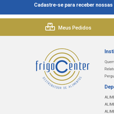
Cadastre-se para receber nossas 
Meus Pedidos
Inst
Quem
Relat
Pergu
Dep
ALIM
ALIM
ALIM