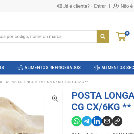
|
Já é cliente? - Entrar
Não é 
0
OS
ALIMENTOS REFRIGERADOS
ALIMENTOS SE
DO
POSTA LONGA MORHUA MAR ALTO CG CX/6KG **
POSTA LONG
CG CX/6KG **