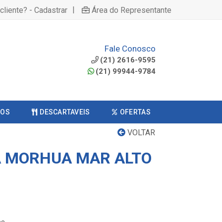
|
cliente? - Cadastrar
Área do Representante
Fale Conosco
(21) 2616-9595
(21) 99944-9784
COS
DESCARTAVEIS
OFERTAS
VOLTAR
A MORHUA MAR ALTO