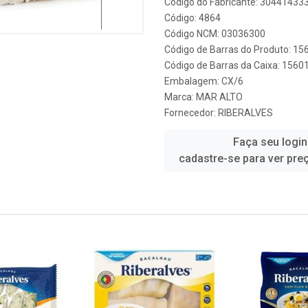
Código do Fabricante: 30441433
Código: 4864
Código NCM: 03036300
Código de Barras do Produto: 1
Código de Barras da Caixa: 156
Embalagem: CX/6
Marca:
MAR ALTO
Fornecedor:
RIBERALVES
Faça seu login
cadastre-se para ver pre