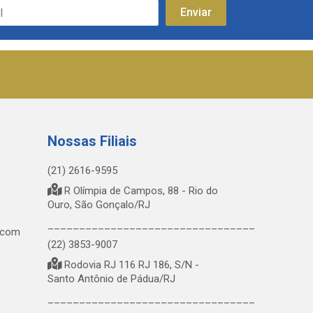
Nossas Filiais
(21) 2616-9595
R Olímpia de Campos, 88 - Rio do
Ouro, São Gonçalo/RJ
_________________________________
.com
(22) 3853-9007
Rodovia RJ 116 RJ 186, S/N -
Santo Antônio de Pádua/RJ
_________________________________