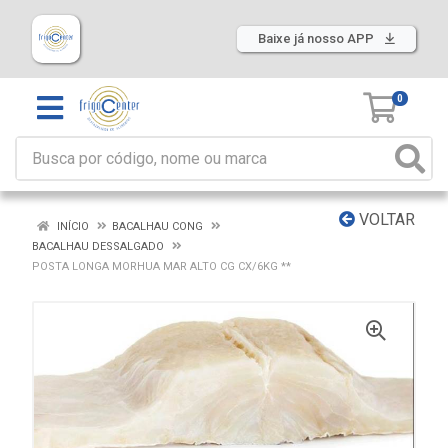
Baixe já nosso APP
0
VOLTAR
INÍCIO
BACALHAU CONG
BACALHAU DESSALGADO
POSTA LONGA MORHUA MAR ALTO CG CX/6KG **