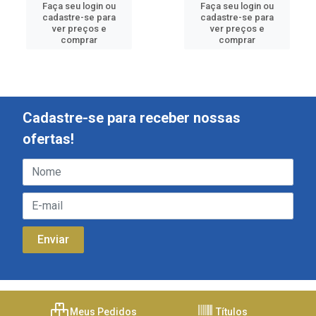
Faça seu login ou
Faça seu login ou
cadastre-se para
cadastre-se para
ver preços e
ver preços e
comprar
comprar
Cadastre-se para receber nossas
ofertas!
Meus Pedidos
Títulos