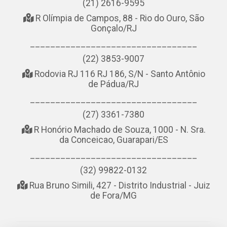
(21) 2616-9595
R Olímpia de Campos, 88 - Rio do Ouro, São
Gonçalo/RJ
_________________________________
(22) 3853-9007
Rodovia RJ 116 RJ 186, S/N - Santo Antônio
de Pádua/RJ
_________________________________
(27) 3361-7380
R Honório Machado de Souza, 1000 - N. Sra.
da Conceicao, Guarapari/ES
_________________________________
(32) 99822-0132
Rua Bruno Simili, 427 - Distrito Industrial - Juiz
de Fora/MG