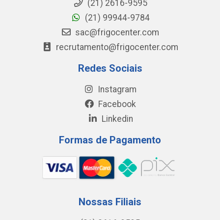
(21) 2616-9595
(21) 99944-9784
sac@frigocenter.com
recrutamento@frigocenter.com
Redes Sociais
Instagram
Facebook
Linkedin
Formas de Pagamento
Nossas Filiais