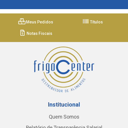
Meus Pedidos
Títulos
Notas Fiscais
Institucional
Quem Somos
Relatório de Transparência Salarial