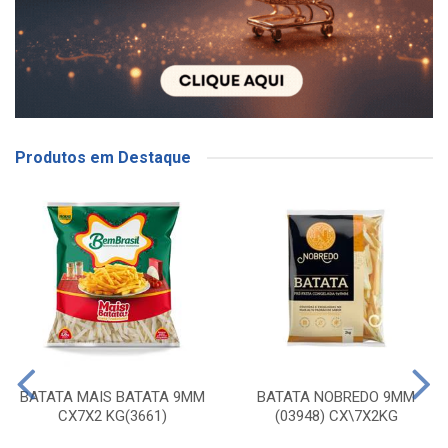
Produtos em Destaque
BATATA MAIS BATATA 9MM
BATATA NOBREDO 9MM
CX7X2 KG(3661)
(03948) CX\7X2KG