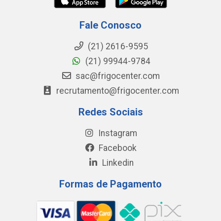
Fale Conosco
(21) 2616-9595
(21) 99944-9784
sac@frigocenter.com
recrutamento@frigocenter.com
Redes Sociais
Instagram
Facebook
Linkedin
Formas de Pagamento