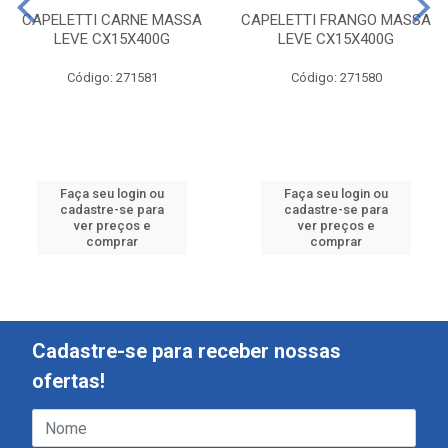
CAPELETTI CARNE MASSA
CAPELETTI FRANGO MASSA
LEVE CX15X400G
LEVE CX15X400G
Código: 271581
Código: 271580
Faça seu login ou
Faça seu login ou
cadastre-se para
cadastre-se para
ver preços e
ver preços e
comprar
comprar
Cadastre-se para receber nossas
ofertas!