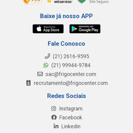
Baixe já nosso APP
Fale Conosco
(21) 2616-9595
(21) 99944-9784
sac@frigocenter.com
recrutamento@frigocenter.com
Redes Sociais
Instagram
Facebook
Linkedin