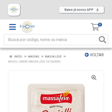
Baixe já nosso APP
0
VOLTAR
INÍCIO
MASSAS
MASSA LEVE
RAVIOLI CARNE MASSA LEVE CX15X400G