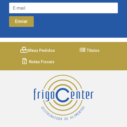
Meus Pedidos
Títulos
Notas Fiscais