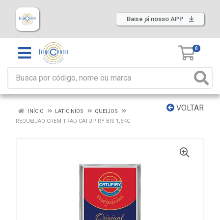
Baixe já nosso APP
0
VOLTAR
INÍCIO
LATICINIOS
QUEIJOS
REQUEIJAO CREM TRAD CATUPIRY BIS 1,5KG