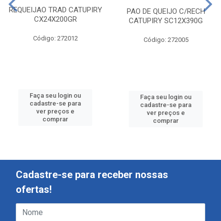
REQUEIJAO TRAD CATUPIRY
PAO DE QUEIJO C/RECH
CX24X200GR
CATUPIRY SC12X390G
Código: 272012
Código: 272005
Faça seu login ou
Faça seu login ou
cadastre-se para
cadastre-se para
ver preços e
ver preços e
comprar
comprar
Cadastre-se para receber nossas
ofertas!