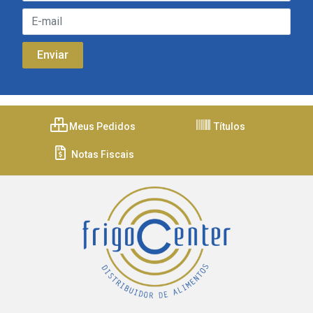
Meus Pedidos
Títulos
Notas Fiscais