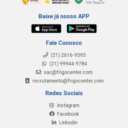
Baixe já nosso APP
Fale Conosco
(21) 2616-9595
(21) 99944-9784
sac@frigocenter.com
recrutamento@frigocenter.com
Redes Sociais
Instagram
Facebook
Linkedin