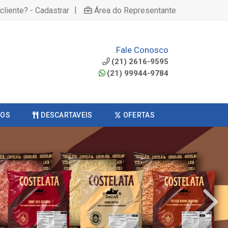
|
cliente? - Cadastrar
Área do Representante
Fale Conosco
(21) 2616-9595
(21) 99944-9784
COS
DESCARTAVEIS
OFERTAS