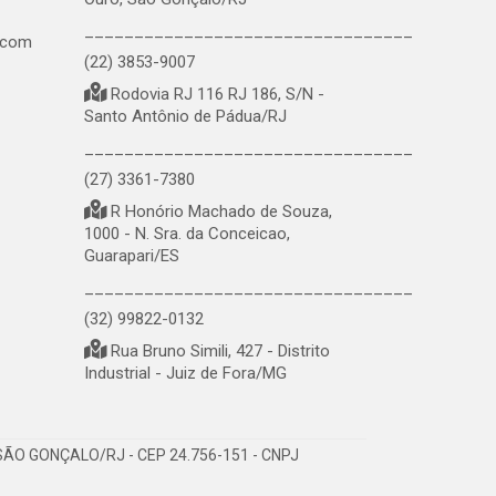
_________________________________
.com
(22) 3853-9007
Rodovia RJ 116 RJ 186, S/N -
Santo Antônio de Pádua/RJ
_________________________________
(27) 3361-7380
R Honório Machado de Souza,
1000 - N. Sra. da Conceicao,
Guarapari/ES
_________________________________
(32) 99822-0132
Rua Bruno Simili, 427 - Distrito
Industrial - Juiz de Fora/MG
ÃO GONÇALO/RJ - CEP 24.756-151 - CNPJ