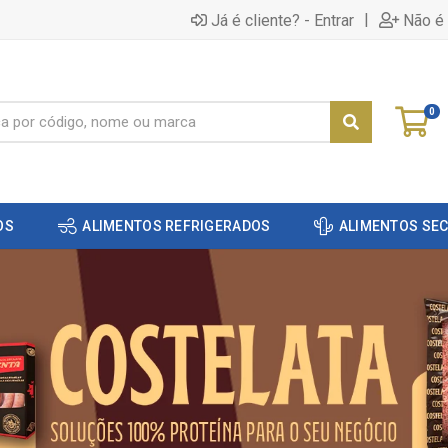
|
Já é cliente? - Entrar
Não é 
0
OS
ALIMENTOS REFRIGERADOS
ALIMENTOS SE