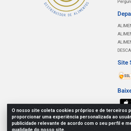
Pergun
Depa
ALIME
ALIME
ALIME
DESCA
Site
Baix
O nosso site coleta cookies próprios e de terceiros 
proporcionar uma experiência personalizada ao usuár
NOBREDO COMÉRCIO E LOGÍSTICA LTDA - 
publicidade relevante de acordo com o seu perfil e m
qualidade do nosso site.