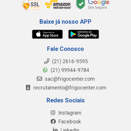
Baixe já nosso APP
Fale Conosco
(21) 2616-9595
(21) 99944-9784
sac@frigocenter.com
recrutamento@frigocenter.com
Redes Sociais
Instagram
Facebook
Linkedin