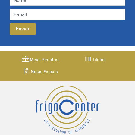
Meus Pedidos
Títulos
Notas Fiscais