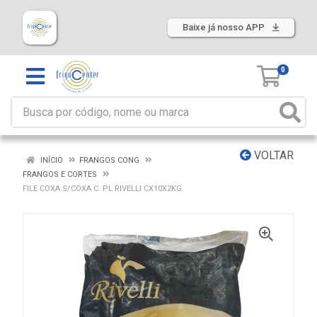
Baixe já nosso APP
0
VOLTAR
INÍCIO
FRANGOS CONG
FRANGOS E CORTES
FILE COXA S/COXA C. PL RIVELLI CX10X2KG