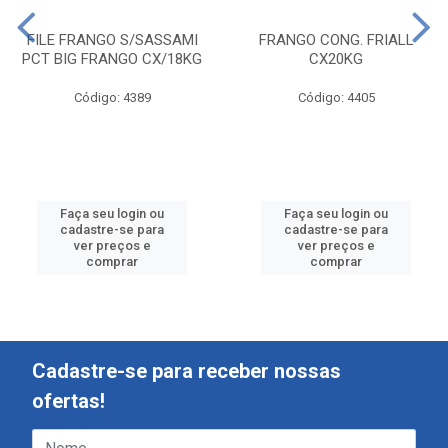
FILE FRANGO S/SASSAMI
FRANGO CONG. FRIALL
PCT BIG FRANGO CX/18KG
CX20KG
Código: 4389
Código: 4405
Faça seu login ou
Faça seu login ou
cadastre-se para
cadastre-se para
ver preços e
ver preços e
comprar
comprar
Cadastre-se para receber nossas
ofertas!